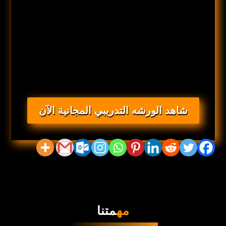
شاهد الورشه التدريبي المجانية الآن
مه
متنا