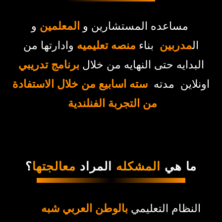
مساعده المستشارين و
المعلمين
و
ال
مدربين
بناء
منصه تعليميه
وادارتها من
البدايه حتى النهايه من خلال
برنامج تدريبي
اونلاين مدته
سته اسابيع من خلال الاستفادة
من التجربة الفنلندية
ما هي
المشكله
المراد
معالجتها
؟
النظام التعليمي
بالوطن العربي شبه