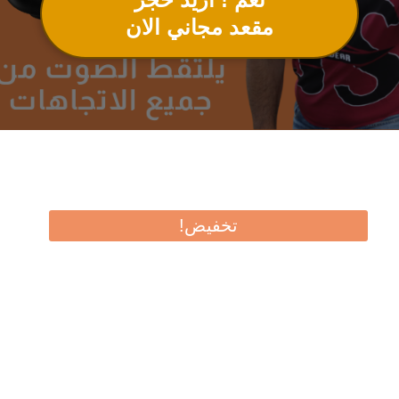
مقعد مجاني الان
تخفيض!