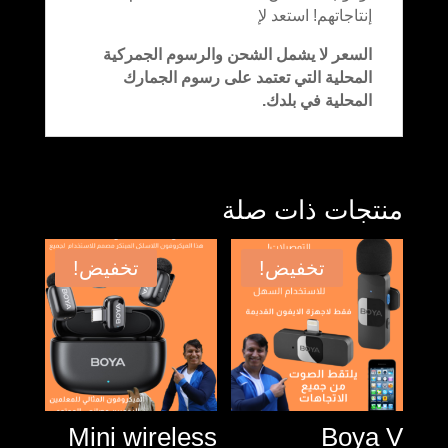
إنتاجاتهم! استعد لإ
السعر لا يشمل الشحن والرسوم الجمركية
المحلية التي تعتمد على رسوم الجمارك
المحلية في بلدك.
منتجات ذات صلة
تخفيض!
تخفيض!
Mini wireless
Boya V