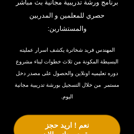
برنامج ورشة تدريبية مجانية بث مباشر
حصري للمعلمين و المدربين
والمستشارين:
المهندس فريد شخاترة يكشف اسرار عمليته
البسيطة المكونة من ثلاث خطوات لبناء مشروع
دوره تعليميه اونلاين والحصول على مصدر دخل
مستمر من خلال التسجيل بورشة تدريبية مجانية
اليوم.
نعم ! اريد حجز