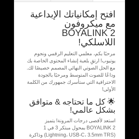
افتح إمكانياتك الإبداعية
مع ميكروفون
BOYALINK 2
اللاسلكي!
مرحبًا بكم، معلمي التعليم الرقمي ونجوم
يوتيوب! ارتقِ بلعبة إنشاء المحتوى الخاصة بك
مع الحل الصوتي النهائي المصمم خصيصًا لك.
وداعًا للصوت المتوسط ومرحبًا بالجودة
الاحترافية التي ستأسرك جمهورك من الكلمة
الأولى!
🌟 كل ما تحتاجه & متوافق
بشكل عالمي!
استعد لأقصى درجات المرونة! يتميز
BOYALINK 2 بمحول مبتكر 3 في 1
(Lightning، USB-C، 3.5mm TRS) وذاكرة