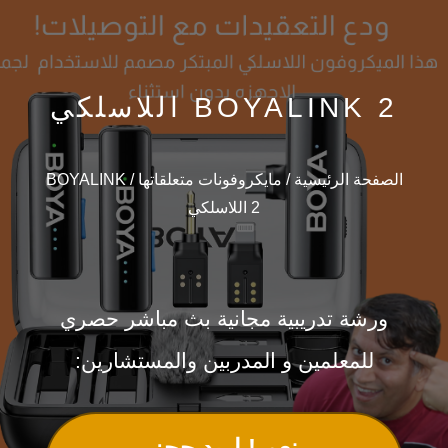
BOYALINK 2 اللاسلكي
الصفحة الرئيسية
/
مايكروفونات متعلقاتها
/ BOYALINK
2 اللاسلكي
ورشة تدريبية مجانية بث مباشر حصري
للمعلمين و المدربين والمستشارين:
نعم ! اريد حجز