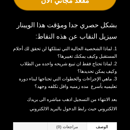
مقعد مجاني الان
بشكل حصري جدا ومؤقت هذا الويبنار
سيزيل النقاب عن هذه النقاط
:
لماذا الشخصية الحالية التي تمتلكها لن تحقق لك أحلام
المستقبل وكيف يمكنك تغييرها؟
لماذا تحتاج فقط ان تبيع شريحه واحده من الطلاب
وكيف يمكن تحديدها؟
ماهي الإجراءات والخطوات التي تحتاجها لبناء دوره
تعليميه بأسرع مده زمنيه واقل تكلفه وجهد؟
بعد الانتهاء من التسجيل اذهب مباشره الى بريدك
الالكتروني حيث رابط الدخول بالبريد الالكتروني
الوصف
مراجعات (0)