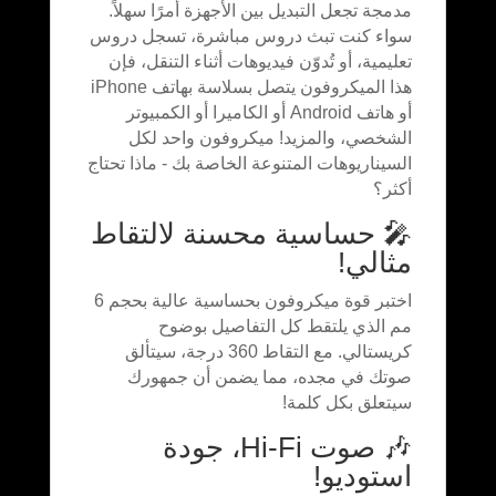
مدمجة تجعل التبديل بين الأجهزة أمرًا سهلاً.
سواء كنت تبث دروس مباشرة، تسجل دروس
تعليمية، أو تُدوّن فيديوهات أثناء التنقل، فإن
هذا الميكروفون يتصل بسلاسة بهاتف iPhone
أو هاتف Android أو الكاميرا أو الكمبيوتر
الشخصي، والمزيد! ميكروفون واحد لكل
السيناريوهات المتنوعة الخاصة بك - ماذا تحتاج
أكثر؟
🎤 حساسية محسنة لالتقاط
مثالي!
اختبر قوة ميكروفون بحساسية عالية بحجم 6
مم الذي يلتقط كل التفاصيل بوضوح
كريستالي. مع التقاط 360 درجة، سيتألق
صوتك في مجده، مما يضمن أن جمهورك
سيتعلق بكل كلمة!
🎶 صوت Hi-Fi، جودة
استوديو!