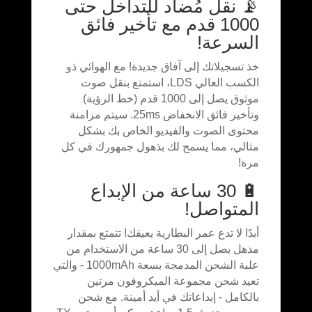
📡 نقل مُضاد للتداخل حتى
1000 قدم مع تأخير فائق
السرعة!
خذ تسجيلاتك إلى آفاق جديدة! مع الهوائي ذو
الكسب العالي LDS، استمتع بنقل صوت
موثوق يصل إلى 1000 قدم (خط الرؤية)
وتأخير فائق الانخفاض 25ms. سيتم مزامنة
محتوى الصوت والفيديو الخاص بك بشكل
مثالي، مما يسمح لك بذهول جمهورك في كل
مرة!
🔋 30 ساعة من الإبداع
المتواصل!
أبدًا لا تدع عمر البطارية يعيقك! تتمتع بمقدار
مذهل يصل إلى 30 ساعة من الاستخدام من
علبة الشحن المدمجة بسعة 1000mAh - والتي
تعيد شحن مجموعة الميكروفون مرتين
بالكامل - إبداعاتك في أيد أمينة. مع شحن