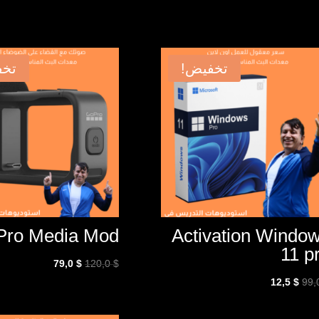
تخفيض!
تخف
Pro Media Mod
Activation Windo
11 p
السعر
السعر
79,0
$
120,0
$
السعر
السعر
الأصلي
الحالي
12,5
$
99
الأصلي
الحالي
هو:
هو:
هو:
هو:
120,0 $.
79,0 $.