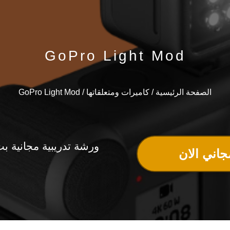
GoPro Light Mod
الصفحة الرئيسية
/
كاميرات ومتعلقاتها
/ GoPro Light Mod
ورشة تدريبية مجانية ب
جاني الان
و