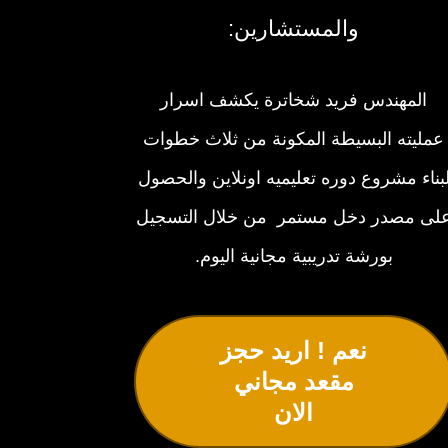
والمستشارين:
المهندس فريد شخاترة يكشف اسرار
عمليته البسيطة المكونة من ثلاث خطوات
بناء مشروع دوره تعليميه اونلاين والحصول
لى مصدر دخل مستمر من خلال التسجيل
بورشة تدريبية مجانية اليوم.
نعم ! اريد حجز
مقعد مجاني
الان