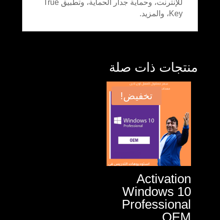
للإنترنت، وحماية جدار الحماية، وتطبيق True
Key، والمزيد.
منتجات ذات صلة
تخفيض!
Activation
Windows 10
Professional
OEM