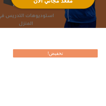
مقعد مجاني الان
تخفيض!