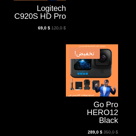
Logitech
C920S HD Pro
السعر
السعر
69,0
$
120,0
$
الأصلي
الحالي
هو:
هو:
69,0 $.
120,0 $.
تخفيض!
Go Pro
HERO12
Black
السعر
السعر
289,0
$
350,0
$