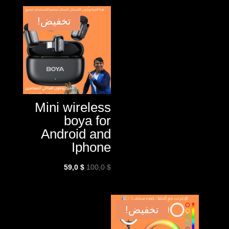
هو:
هو:
29,0 $.
50,0 $.
تخفيض!
Mini wireless
boya for
Android and
Iphone
السعر
السعر
59,0
$
100,0
$
الأصلي
الحالي
هو:
هو:
59,0 $.
100,0 $.
تخفيض!