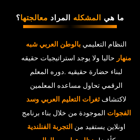
ما هي
المشكله
المراد
معالجتها
؟
النظام التعليمي
بالوطن العربي شبه
منهار
حاليا ولا يوجد استراتيجيات حقيقه
لبناء حضارة حقيقيه .دوره المعلم
الرقمي تحاول مساعده المعلمين
لاكتشاف
ث
غرات التعلي
م العربي وسد
الفجوات
الموجودة من خلال بناء برنامج
اونلاين يستفيد من
التجربة الفنلندية