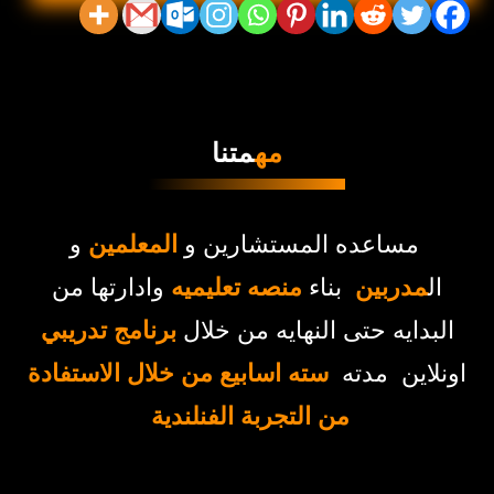
مه
متنا
مساعده المستشارين و
المعلمين
و
ال
مدربين
بناء
منصه تعليميه
وادارتها من
البدايه حتى النهايه من خلال
برنامج تدريبي
اونلاين مدته
سته اسابيع من خلال الاستفادة
من التجربة الفنلندية