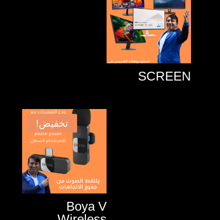
SCREEN
تخفيض!
Boya V
Wireless