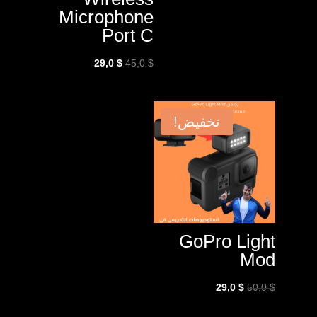
Microphone
Port C
السعر
السعر
29,0
$
45,0
$
الأصلي
الحالي
هو:
هو:
29,0 $.
45,0 $.
تخفيض!
GoPro Light
Mod
السعر
السعر
29,0
$
50,0
$
الأصلي
الحالي