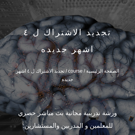
تجديد الاشتراك ل ٤
اشهر جديده
الصفحة الرئيسية
/
course
/ تجديد الاشتراك ل ٤ اشهر
جديده
ورشة تدريبية مجانية بث مباشر حصري
للمعلمين و المدربين والمستشارين: