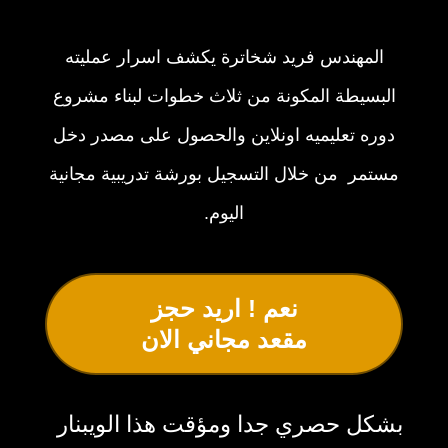
المهندس فريد شخاترة يكشف اسرار عمليته
البسيطة المكونة من ثلاث خطوات لبناء مشروع
دوره تعليميه اونلاين والحصول على مصدر دخل
مستمر من خلال التسجيل بورشة تدريبية مجانية
اليوم.
نعم ! اريد حجز
مقعد مجاني الان
بشكل حصري جدا ومؤقت هذا الويبنار