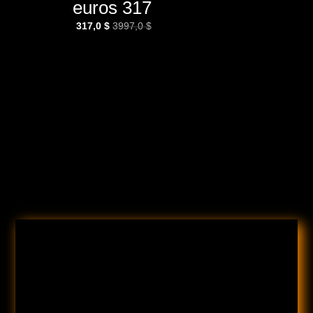
317 euros
السعر
السعر
317,0
$
3997,0
$
الأصلي
الحالي
هو:
هو:
317,0 $.
3997,0 $.