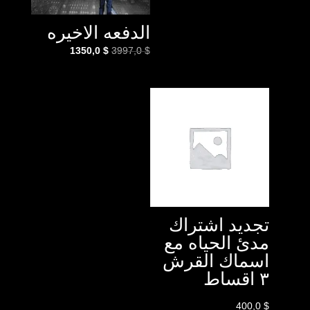
الدفعه الاخيره
السعر
السعر
1350,0
$
3997,0
$
الأصلي
الحالي
هو:
هو:
1350,0 $.
3997,0 $.
تجديد اشتراك
مدئ الحياه مع
اسماك القرش
٣ اقساط
400,0
$