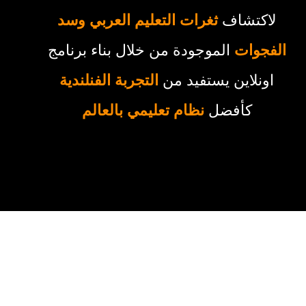
لاكتشاف
ث
غرات التعلي
م العربي وسد
الفجوات
الموجودة من خلال بناء برنامج
اونلاين يستفيد من
التجربة الفنلندية
كأفضل
نظام تعليمي بالعالم