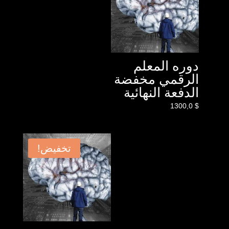
دوره المعلم
الرقمي مخفضة
الدفعة النهائية
1300,0
$
تخفيض!