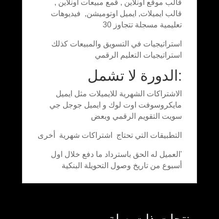
قالب موقع اونلاين , قمع مبيعات اونلاين ,
قالب ايميلات, ايميل اوتوميشن, فيديوهات
تعليمية مسجلة تتجاوز 30
استراتيجيات في التسويق والمبيعات كذلك
استراتيجيات التعليم الرقمي
:الدورة لا تشمل
الاشتراكات الشهرية للايميلات مثل ايميل
مايكروسوفت اوت لوك و ايميل جوجل جي
سويت التقويم الرقمي وبعض
التطبيقات التي تحتاج اشتراكات شهرية أخرى
'العميل له الحق باسترداد ما دفع خلال اول
أسبوع من تاريخ وصول التحويلة البنكية