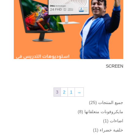
SCREEN
3
2
1
→
25
جميع المنتجات
25
منتج
8
مايكروفونات متعلقاتها
8
منتجات
(1)
اضاءات
1
منتج
(1)
خلفية خضراء
1
واحد
منتج